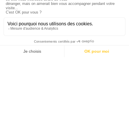
Documents téléchargeables
Espace Presse
Suivez-nous !
© copyright APEI 2026
Mentions légales