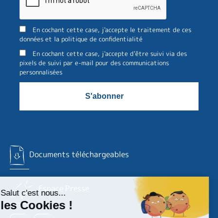
En cochant cette case, j'accepte le traitement de ces
données et la politique de confidentialité
En cochant cette case, j'accepte d'être suivi via des
pixels de suivi par e-mail pour des communications
personnalisées
Documents téléchargeables
Espace Presse