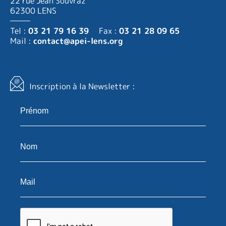
22 rue Jean Souvraz
62300 LENS
Tel :
03 21 79 16 39
Fax :
03 21 28 09 65
Mail :
contact@apei-lens.org
Inscription à la Newsletter :