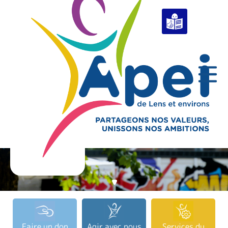
RAPPORT D'ACTIVITÉ 2025
En savoir plus
Faire un don
Agir avec nous
Services du