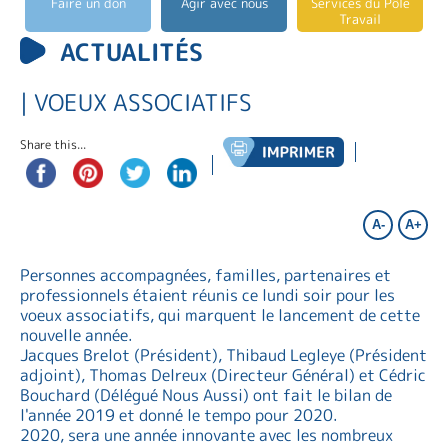
Faire un don
Agir avec nous
Services du Pôle
Travail
ACTUALITÉS
| VOEUX ASSOCIATIFS
Share this...
A-
A+
Personnes accompagnées, familles, partenaires et
professionnels étaient réunis ce lundi soir pour les
voeux associatifs, qui marquent le lancement de cette
nouvelle année.
Jacques Brelot (Président), Thibaud Legleye (Président
adjoint), Thomas Delreux (Directeur Général) et Cédric
Bouchard (Délégué Nous Aussi) ont fait le bilan de
l'année 2019 et donné le tempo pour 2020.
2020, sera une année innovante avec les nombreux