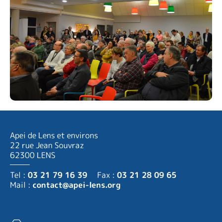
Apei de Lens et environs
22 rue Jean Souvraz
62300 LENS
Tel :
03 21 79 16 39
Fax :
03 21 28 09 65
Mail :
contact@apei-lens.org