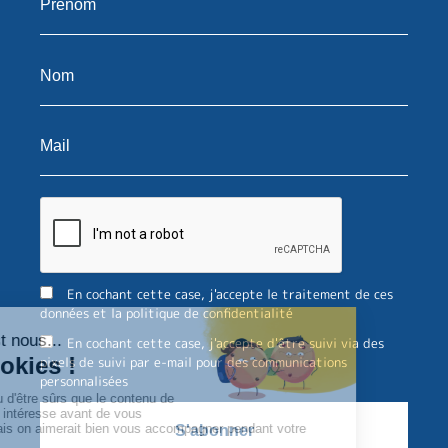
En cochant cette case, j'accepte le traitement de ces
données et la politique de confidentialité
En cochant cette case, j'accepte d'être suivi via des
pixels de suivi par e-mail pour des communications
personnalisées