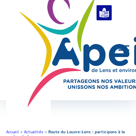
Accueil
>
Actualités
>
Route du Louvre-Lens : participons à la