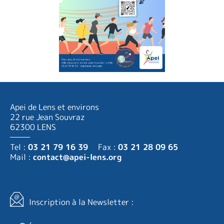
Apei de Lens et environs
22 rue Jean Souvraz
62300 LENS
Tel :
03 21 79 16 39
Fax :
03 21 28 09 65
Mail :
contact@apei-lens.org
Inscription à la Newsletter :