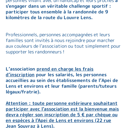
personnes vivant avec un handicap et leurs proches
à
s'engager dans un véritable challenge sportif :
participer tous ensemble à la randonnée de 9
kilomètres de la route du Louvre Lens.
Professionnels, personnes accompagnées et leurs
familles sont invités à nous rejoindre pour marcher
aux couleurs de l’association ou tout simplement pour
supporter les randonneurs !
L’association
prend en charge les frais
d’inscription
pour les salariés, les personnes
accueillies au sein des établissements de l’Apei de
Lens et environs et leur famille (parents/tuteurs
légaux/fratrie).
Attention : toute personne extérieure souhaitant
participer avec l'association est la bienvenue mais
devra régler son inscription de 5 € par chèque ou
en espèces à l'Apei de Lens et environs (22 rue
Jean Souvraz à Lens).