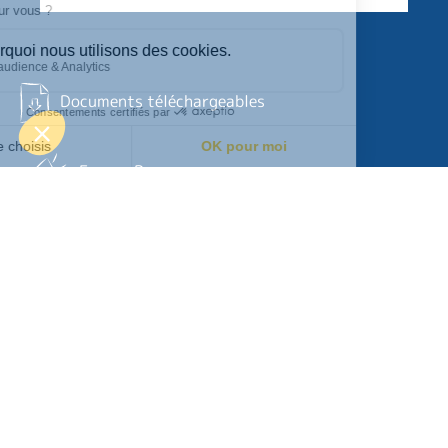
Documents téléchargeables
Espace Presse
Suivez-nous !
© copyright APEI 2026
Mentions légales
Politique de confidentialité
Plan du site
Médiapilote