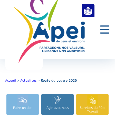
Accueil
>
Actualités
>
Route du Louvre 2026
Faire un don
Agir avec nous
Services du Pôle
Travail