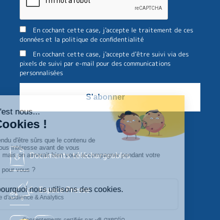
En cochant cette case, j'accepte le traitement de ces
données et la politique de confidentialité
En cochant cette case, j'accepte d'être suivi via des
pixels de suivi par e-mail pour des communications
personnalisées
Documents téléchargeables
Espace Presse