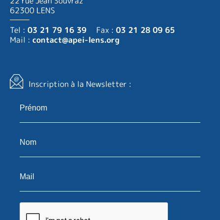
22 rue Jean Souvraz
62300 LENS
Tel :
03 21 79 16 39
Fax :
03 21 28 09 65
Mail :
contact@apei-lens.org
Inscription à la Newsletter :