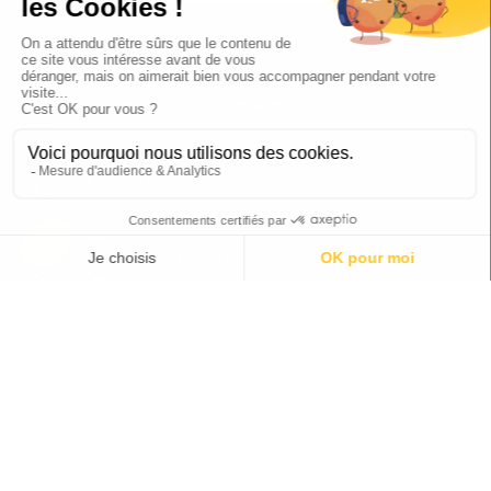
Documents téléchargeables
Espace Presse
Suivez-nous !
© copyright APEI 2026
Mentions légales
Politique de confidentialité
Plan du site
Médiapilote