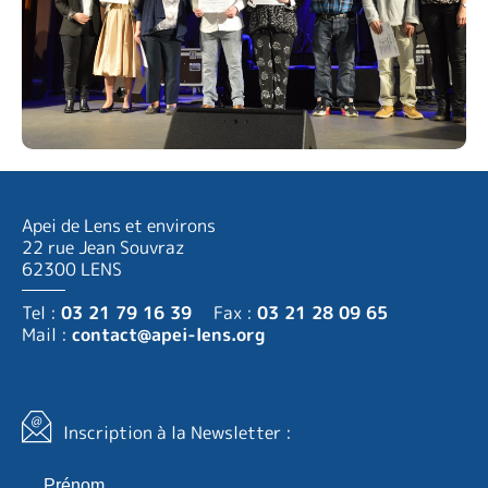
Apei de Lens et environs
22 rue Jean Souvraz
62300 LENS
Tel :
03 21 79 16 39
Fax :
03 21 28 09 65
Mail :
contact@apei-lens.org
Inscription à la Newsletter :