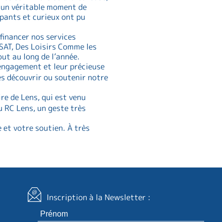
t un véritable moment de
ipants et curieux ont pu
financer nos services
ESAT, Des Loisirs Comme les
ut au long de l’année.
engagement et leur précieuse
es découvrir ou soutenir notre
re de Lens, qui est venu
u RC Lens, un geste très
 et votre soutien. À très
Inscription à la Newsletter :