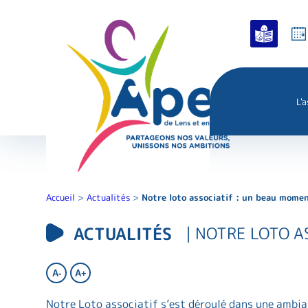
L'
Accueil
>
Actualités
>
Notre loto associatif : un beau momen
ACTUALITÉS
| NOTRE LOTO A
A-
A+
Notre Loto associatif s’est déroulé dans une ambia