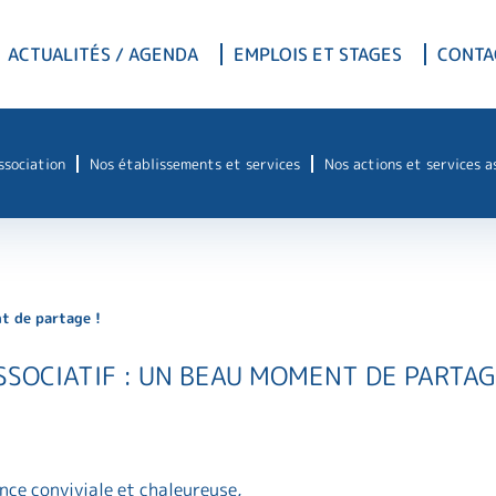
ACTUALITÉS / AGENDA
EMPLOIS ET STAGES
CONTA
association
Nos établissements et services
Nos actions et services a
t de partage !
SSOCIATIF : UN BEAU MOMENT DE PARTAG
nce conviviale et chaleureuse,