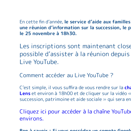
En cette fin d’année,
le service d’aide aux famille
une réunion d’information sur la succession, le p
le 25 novembre à 18h30.
Les inscriptions sont maintenant closes
possible d’assister à la réunion depuis
Live YouTube.
Comment accéder au Live YouTube ?
C’est simple, il vous suffira de vous rendre sur la
ch
Lens
et environ à 18h00 et de cliquer sur la vidéo 
succession, patrimoine et aide sociale » qui sera en
Cliquez ici pour accéder à la chaîne YouTub
environs.
Bon à savoir : Si vous possédez un compte Googl