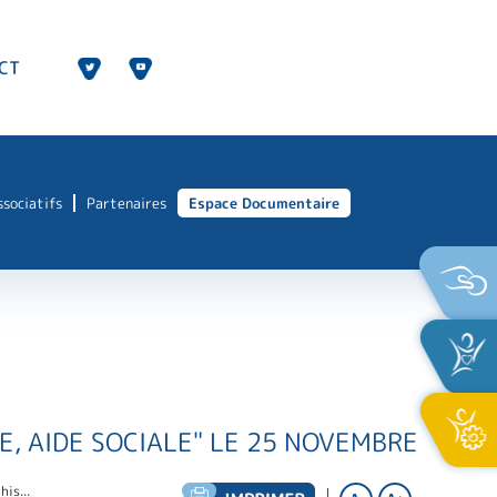
CT
ssociatifs
Partenaires
Espace Documentaire
E, AIDE SOCIALE" LE 25 NOVEMBRE
his...