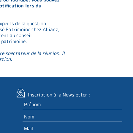
tification lors du
xperts de la question :
isé Patrimoine chez Allianz,
rent au conseil
t patrimoine.
e spectateur de la réunion. Il
stion.
Inscription à la Newsletter :