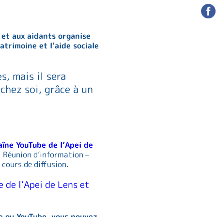
s et aux aidants organise
atrimoine et l’aide sociale
, mais il sera
 chez soi, grâce à un
aîne YouTube de l’Apei de
« Réunion d’information –
 cours de diffusion.
e de l’Apei de Lens et
e ou YouTube, vous pouvez