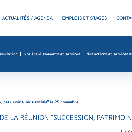
ACTUALITÉS / AGENDA
EMPLOIS ET STAGES
CONTA
association
Nos établissements et services
Nos actions et services a
, patrimoine, aide sociale" le 25 novembre
 DE LA RÉUNION "SUCCESSION, PATRIMOIN
Share t