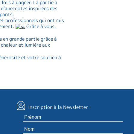
 lots à gagner. La partie a
 d’anecdotes inspirées des
ipants.
t professionnels qui ont mis
nement.
Grâce à vous,
 en grande partie grâce à
 chaleur et lumière aux
énérosité et votre soutien à
Inscription à la Newsletter :