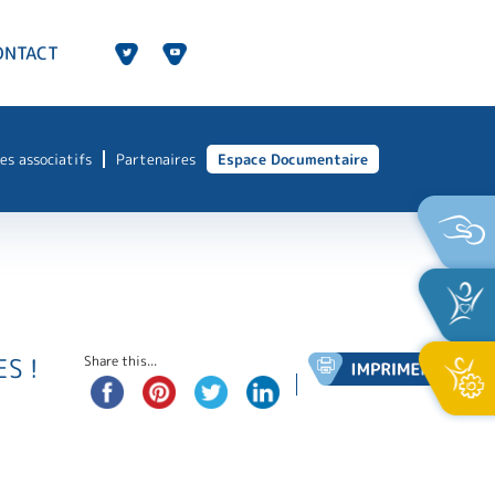
ONTACT
es associatifs
Partenaires
Espace Documentaire
S !
Share this...