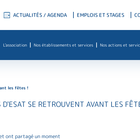
ACTUALITÉS / AGENDA
EMPLOIS ET STAGES
C
L'association
Nos établissements et services
Nos actions et servic
ant les fêtes !
S D'ESAT SE RETROUVENT AVANT LES FÊTE
e et ont partagé un moment