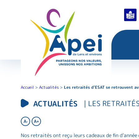
Accueil
>
Actualités
>
Les retraités d'ESAT se retrouvent av
ACTUALITÉS
| LES RETRAITÉ
A-
A+
Nos retraités ont reçu leurs cadeaux de fin d’anné