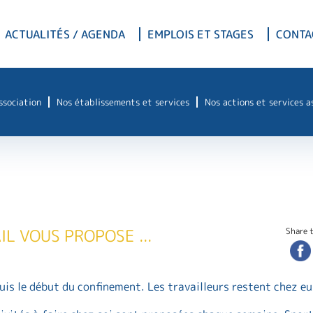
ACTUALITÉS / AGENDA
EMPLOIS ET STAGES
CONTA
association
Nos établissements et services
Nos actions et services a
IL VOUS PROPOSE ...
Share t
is le début du confinement. Les travailleurs restent chez eu