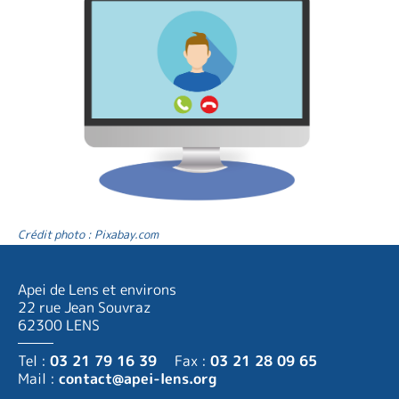
Crédit photo : Pixabay.com
Apei de Lens et environs
22 rue Jean Souvraz
62300 LENS
Tel :
03 21 79 16 39
Fax :
03 21 28 09 65
Mail :
contact@apei-lens.org