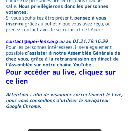
nombre de personnes présentes dans chaque
salle.
Nous privilégierons donc les personnes
votantes.
Si vous souhaitez être présent,
pensez à vous
inscrire
grâce au bulletin que vous avez reçu, ou
prenez contact avec le secrétariat de l’Apei
:
contact@apei-lens.org
ou au 03.21.79.16.39
Pour les personnes intéressées, il sera également
possible
d’assister à notre Assemblée Générale de
chez vous, grâce à la retransmission en direct de
l’Assemblée sur notre cha
î
ne
YouTube
.
Pour accéder au live, cliquez sur
ce lien
Attention : afin de visionner correctement le Live,
nous vous conseillons d’utiliser le navigateur
Google Chrome.