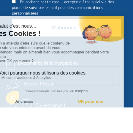
En cochant cette case, j'accepte d'être suivi via des
pixels de suivi par e-mail pour des communications
personnalisées
Documents téléchargeables
Espace Presse
Suivez-nous !