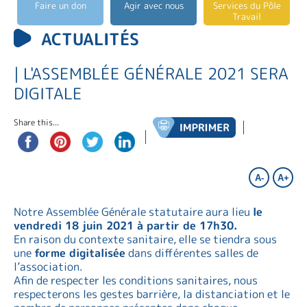
Faire un don
Agir avec nous
Services du Pôle
Travail
ACTUALITÉS
| L'ASSEMBLÉE GÉNÉRALE 2021 SERA
DIGITALE
Share this...
A-
A+
Notre Assemblée Générale statutaire aura lieu
le
vendredi 18 juin 2021 à partir de 17h30.
En raison du contexte sanitaire, elle se tiendra sous
une
forme digitalisée
dans différentes salles de
l’association.
Afin de respecter les conditions sanitaires, nous
respecterons les gestes barrière, la distanciation et le