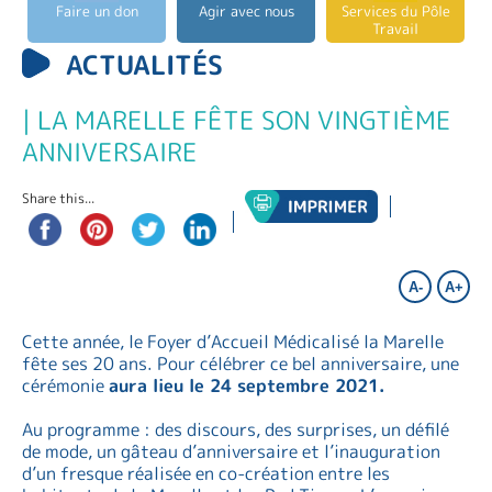
Faire un don
Agir avec nous
Services du Pôle
Travail
ACTUALITÉS
| LA MARELLE FÊTE SON VINGTIÈME
ANNIVERSAIRE
Share this...
A-
A+
Cette année, le Foyer d’Accueil Médicalisé la Marelle
fête ses 20 ans. Pour célébrer ce bel anniversaire, une
cérémonie
aura lieu le 24 septembre 2021.
Au programme : des discours, des surprises, un défilé
de mode, un gâteau d’anniversaire et l’inauguration
d’un fresque réalisée en co-création entre les