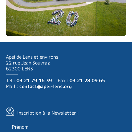
Apei de Lens et environs
22 rue Jean Souvraz
62300 LENS
Tel :
03 21 79 16 39
Fax :
03 21 28 09 65
Mail :
contact@apei-lens.org
Inscription à la Newsletter :