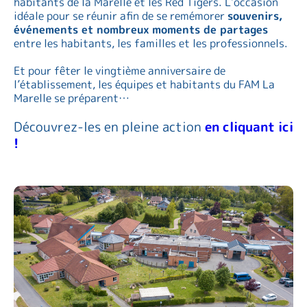
habitants de la Marelle et les Red Tigers. L’occasion
idéale pour se réunir afin de se remémorer
souvenirs,
événements et nombreux moments de partages
entre les habitants, les familles et les professionnels.
Et pour fêter le vingtième anniversaire de
l’établissement, les équipes et habitants du FAM La
Marelle se préparent…
Découvrez-les en pleine action
en cliquant ici
!