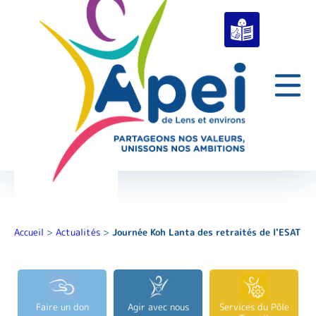
Accueil
>
Actualités
>
Journée Koh Lanta des retraités de l'ESAT
Faire un don
Agir avec nous
Services du Pôle