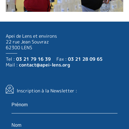
Apei de Lens et environs
22 rue Jean Souvraz
62300 LENS
Tel :
03 21 79 16 39
Fax :
03 21 28 09 65
Mail :
contact@apei-lens.org
Inscription à la Newsletter :