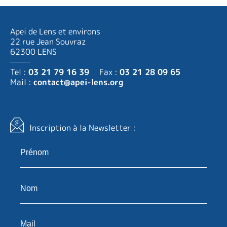
Apei de Lens et environs
22 rue Jean Souvraz
62300 LENS
Tel :
03 21 79 16 39
Fax :
03 21 28 09 65
Mail :
contact@apei-lens.org
Inscription à la Newsletter :