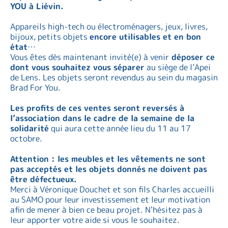
YOU à Liévin.
Appareils high-tech ou électroménagers, jeux, livres,
bijoux, petits objets
encore utilisables et en bon
état
…
Vous êtes dès maintenant invité(e) à venir
déposer ce
dont vous souhaitez vous séparer
au siège de l’Apei
de Lens. Les objets seront revendus au sein du magasin
Brad For You.
Les profits de ces ventes seront reversés à
l’association dans le cadre de la semaine de la
solidarité
qui aura cette année lieu du 11 au 17
octobre.
Attention : les meubles et les vêtements ne sont
pas acceptés et les objets donnés ne doivent pas
être défectueux.
Merci à Véronique Douchet et son fils Charles accueilli
au SAMO pour leur investissement et leur motivation
afin de mener à bien ce beau projet. N'hésitez pas à
leur apporter votre aide si vous le souhaitez.