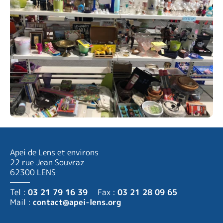
Apei de Lens et environs
22 rue Jean Souvraz
62300 LENS
Tel :
03 21 79 16 39
Fax :
03 21 28 09 65
Mail :
contact@apei-lens.org