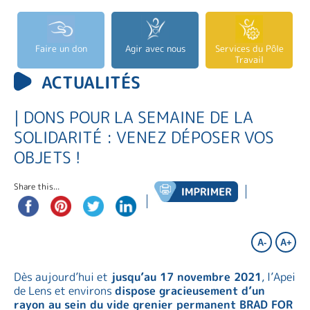
Faire un don
Agir avec nous
Services du Pôle
Travail
ACTUALITÉS
| DONS POUR LA SEMAINE DE LA
SOLIDARITÉ : VENEZ DÉPOSER VOS
OBJETS !
Share this...
A-
A+
Dès aujourd’hui et
jusqu’au 17 novembre 2021
, l’Apei
de Lens et environs
dispose gracieusement d’un
rayon au sein du vide grenier permanent BRAD FOR