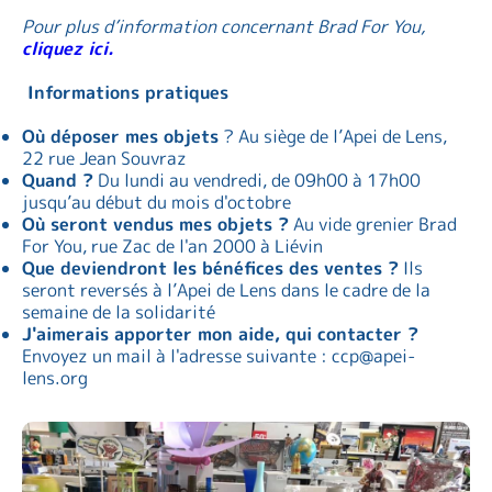
Pour plus d’information concernant Brad For You,
cliquez ici.
Informations pratiques
Où déposer mes objets
? Au siège de l’Apei de Lens,
22 rue Jean Souvraz
Quand ?
Du lundi au vendredi, de 09h00 à 17h00
jusqu’au début du mois d'octobre
Où seront vendus mes objets ?
Au vide grenier Brad
For You, rue Zac de l'an 2000 à Liévin
Que deviendront les bénéfices des ventes ?
Ils
seront reversés à l’Apei de Lens dans le cadre de la
semaine de la solidarité
J'aimerais apporter mon aide, qui contacter ?
Envoyez un mail à l'adresse suivante : ccp@apei-
lens.org