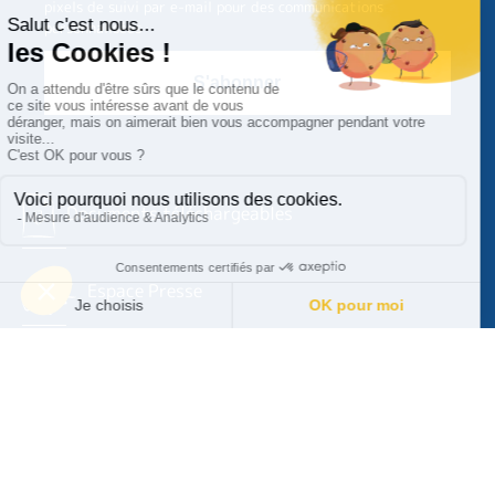
pixels de suivi par e-mail pour des communications
personnalisées
Documents téléchargeables
Espace Presse
Suivez-nous !