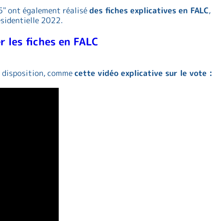
25" ont également réalisé
des fiches explicatives en FALC
,
ésidentielle 2022.
r les fiches en FALC
 à disposition, comme
cette vidéo explicative sur le vote :