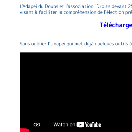
L'Adapei du Doubs et l'association "Droits devant 
visant à faciliter la compréhension de l'élection pr
Télécharge
Sans oublier l'Unapei qui met déjà quelques outils