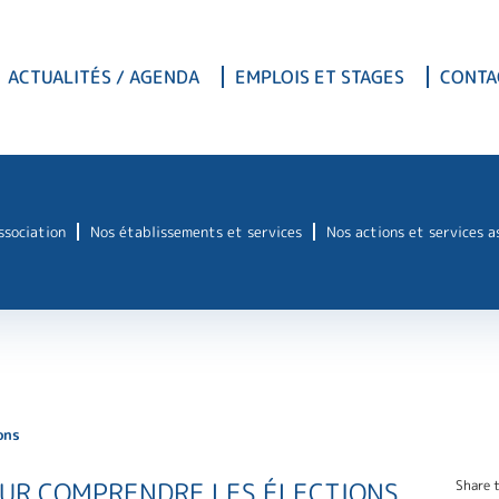
ACTUALITÉS / AGENDA
EMPLOIS ET STAGES
CONTA
association
Nos établissements et services
Nos actions et services a
ons
POUR COMPRENDRE LES ÉLECTIONS
Share t