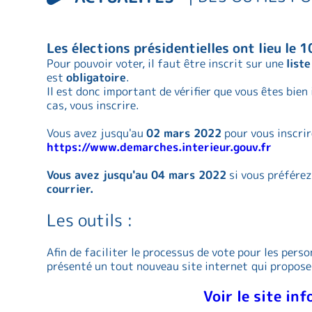
Les élections présidentielles ont lieu le 
Pour pouvoir voter, il faut être inscrit sur une
list
est
obligatoire
.
Il est donc important de vérifier que vous êtes bien in
cas, vous inscrire.
Vous avez jusqu'au
02 mars 2022
pour vous inscrir
https://www.demarches.interieur.gouv.fr
Vous avez jusqu'au 04 mars 2022
si vous préférez
courrier.
Les outils :
Afin de faciliter le processus de vote pour les perso
présenté un tout nouveau site internet
qui propos
Voir le site in