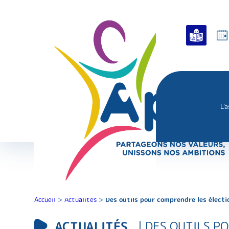
L'
Accueil
>
Actualités
>
Des outils pour comprendre les électi
ACTUALITÉS
| DES OUTILS 