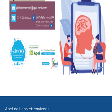
Apei de Lens et environs