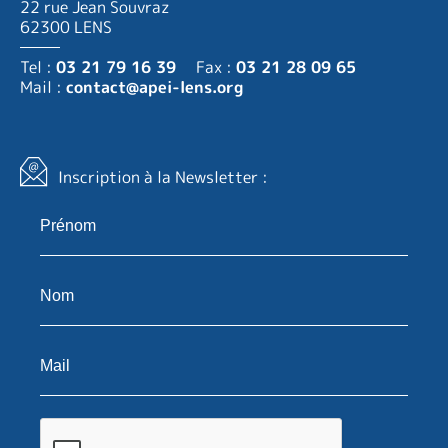
22 rue Jean Souvraz
62300 LENS
Tel :
03 21 79 16 39
Fax :
03 21 28 09 65
Mail :
contact@apei-lens.org
Inscription à la Newsletter :