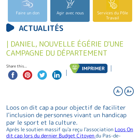
Faire un don
Agir avec nous
Services du Pôle
Travail
ACTUALITÉS
| DANIEL, NOUVELLE ÉGÉRIE D'UNE
CAMPAGNE DU DÉPARTEMENT
Share this...
A-
A+
Loos on dit cap a pour objectif de faciliter
l'inclusion de personnes vivant un handicap
par le sport et la culture.
Après le soutien massif qu'a reçu l'association
Loos On
dit cap lors du dernier Budget Citoyen
du Pas-de-