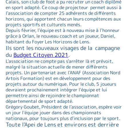
Calais, son club de foot a pu recruter un coach diplômé
en sport adapté. Ce coup de projecteur permet aussi à
l'association de compter 25 adhérents de différents
horizons, qui apportent chacun leurs compétences aux
projets sportifs et culturels menés.
Depuis février, l'équipe est à nouveau mise à l'honneur
grâce à Orlan, le nouveau coach et un joueur, Daniel,
habitant du Foyer Les Horizons de Lens.
Ils sont les nouveaux visages de la campagne
du
Budget Citoyen 2021
.
L'association ne compte pas s'arrêter là et prévoit,
malgré la situation actuelle de mener différents
projets. Un partenariat avec l'ANAF (Association Nord
Artois Formation) est en développement pour des
projets autour du numérique. Pour le club, 5 joueurs
devraient prochainement intégrer l'équipe et lui
permettre ainsi de rejoindre le championnat
départemental de sport adapté.
Grégory Goubet, Président de l'association, espère voir
un jour l'équipe jouer dans des championnats
nationaux, pour toujours plus d'inclusion par le sport.
Toute l'Apei de Lens et environs est derrière