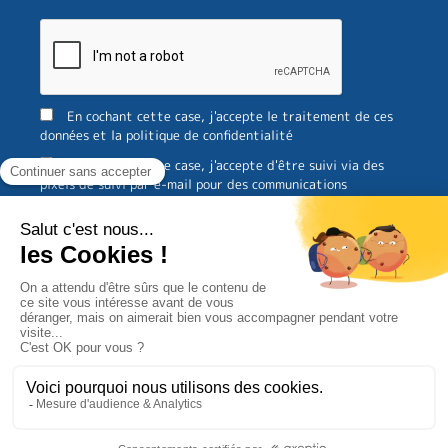
En cochant cette case, j'accepte le traitement de ces
données et la politique de confidentialité
En cochant cette case, j'accepte d'être suivi via des
pixels de suivi par e-mail pour des communications
personnalisées
Documents téléchargeables
Espace Presse