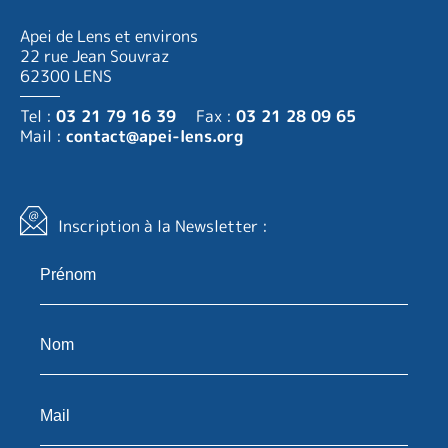
Apei de Lens et environs
22 rue Jean Souvraz
62300 LENS
Tel :
03 21 79 16 39
Fax :
03 21 28 09 65
Mail :
contact@apei-lens.org
Inscription à la Newsletter :